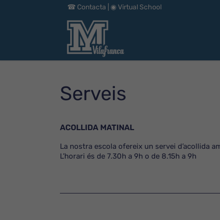
☎︎ Contacta
|
◉ Virtual School
Serveis
ACOLLIDA MATINAL
La nostra escola ofereix un servei d’acollida amb
L’horari és de 7.30h a 9h o de 8.15h a 9h