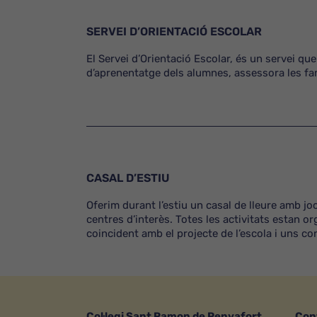
SERVEI D’ORIENTACIÓ ESCOLAR
El Servei d’Orientació Escolar, és un servei qu
d’aprenentatge dels alumnes, assessora les famí
CASAL D’ESTIU
Oferim durant l’estiu un casal de lleure amb jo
centres d’interès. Totes les activitats estan 
coincident amb el projecte de l’escola i uns 
Col·legi Sant Ramon de Penyafort
Con