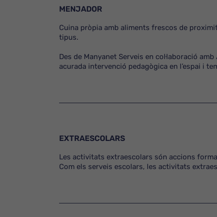
MENJADOR
Cuina pròpia amb aliments frescos de proximit
tipus.
Des de Manyanet Serveis en col·laboració amb 
acurada intervenció pedagògica en l’espai i te
EXTRAESCOLARS
Les activitats extraescolars són accions format
Com els serveis escolars, les activitats extrae