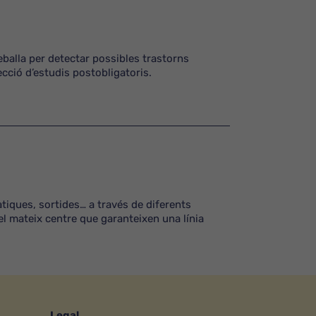
reballa per detectar possibles trastorns
ecció d’estudis postobligatoris.
àtiques, sortides… a través de diferents
el mateix centre que garanteixen una línia
Legal