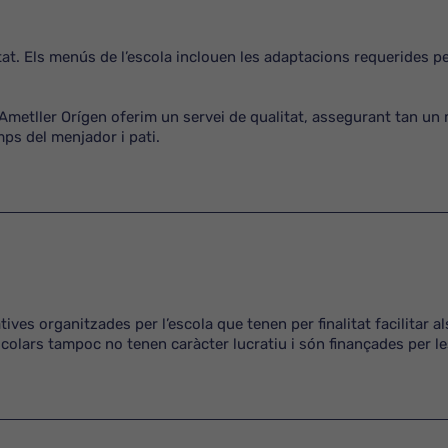
at. Els menús de l’escola inclouen les adaptacions requerides p
Ametller Orígen oferim un servei de qualitat, assegurant tan un
mps del menjador i pati.
ives organitzades per l’escola que tenen per finalitat facilitar 
scolars tampoc no tenen caràcter lucratiu i són finançades per le