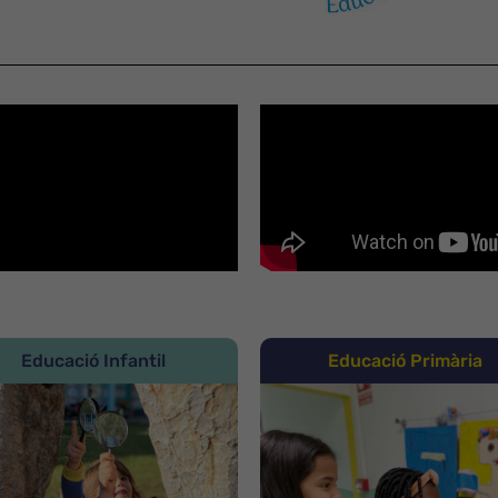
Educació Infantil
Educació Primària