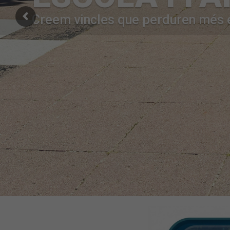
Creem vincles que perduren més e