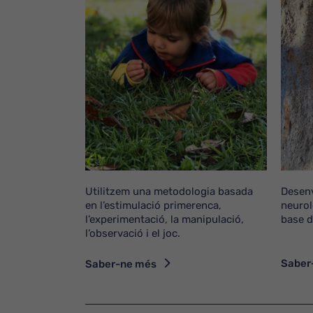
Utilitzem una metodologia basada
Desen
en l’estimulació primerenca,
neurol
l’experimentació, la manipulació,
base d
l’observació i el joc.
Saber
Saber-ne més