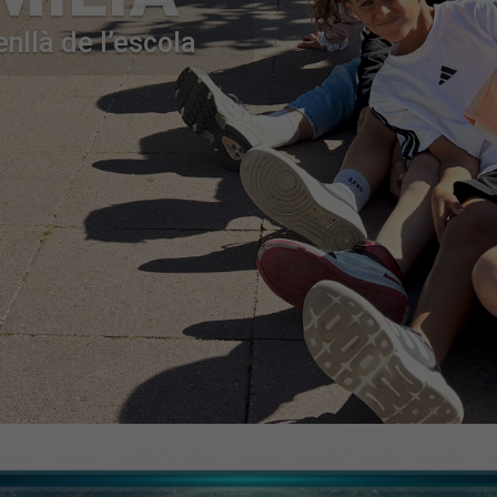
nllà de l’escola