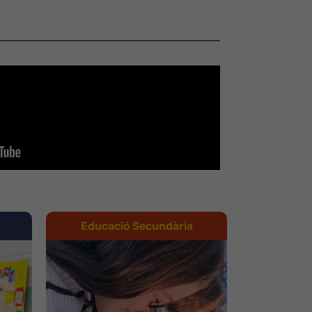
Educació Secundària