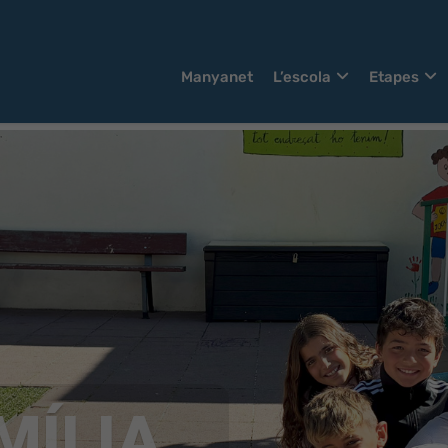
Manyanet
L’escola
Etapes
MÍLIA