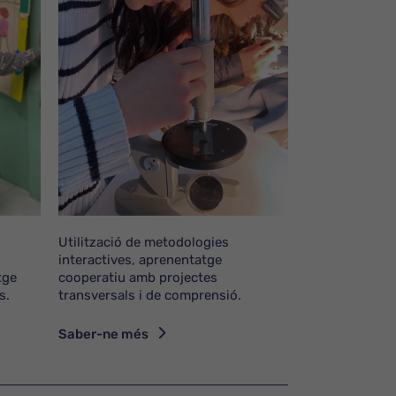
Utilització de metodologies
interactives, aprenentatge
tge
cooperatiu amb projectes
s.
transversals i de comprensió.
Saber-ne més