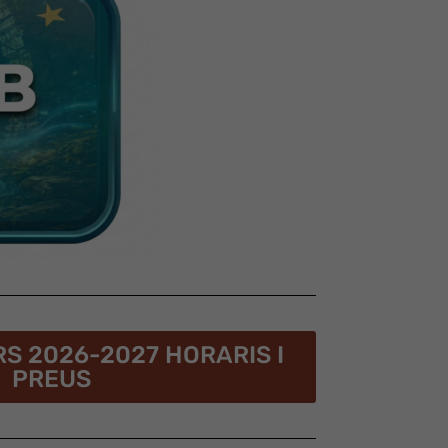
S 2026-2027 HORARIS I
PREUS