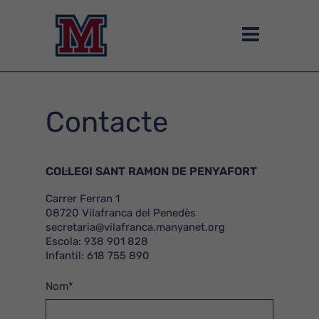
Contacte
COL·LEGI SANT RAMON DE PENYAFORT
Carrer Ferran 1
08720 Vilafranca del Penedès
secretaria@vilafranca.manyanet.org
Escola:
938 901 828
Infantil:
618 755 890
Nom*